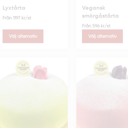
Lyxtårta
Vegansk
smörgåstårta
Från
1197
kr
/st
Från
596
kr
/st
Välj alternativ
Välj alternativ