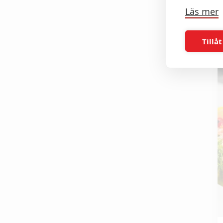
Läs mer
Tillåt