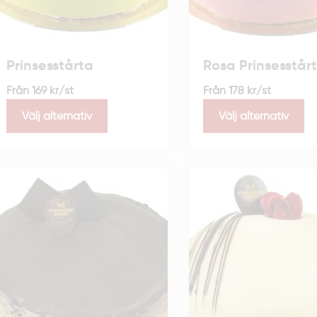
Prinsesstårta
Rosa Prinsesstår
Från
169
kr
/st
Från
178
kr
/st
Välj alternativ
Välj alternativ