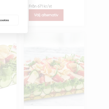
Från
671
kr
/st
Välj alternativ
 cookies