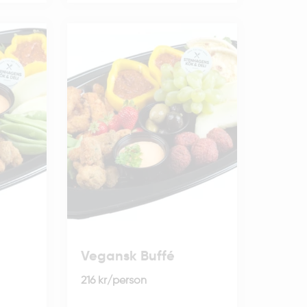
Vegansk Buffé
216
kr
/person