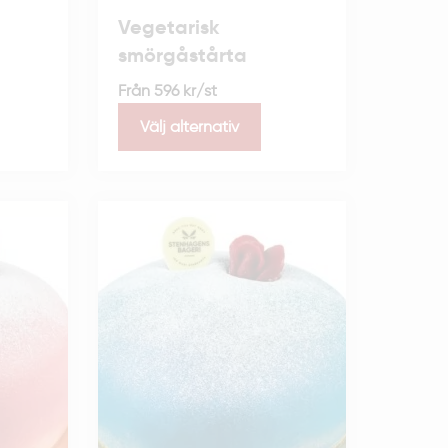
Vegetarisk
smörgåstårta
Från
596
kr
/st
Välj alternativ