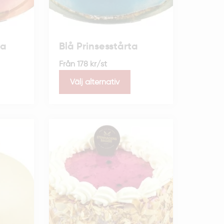
ta
Blå Prinsesstårta
Från
178
kr
/st
Välj alternativ