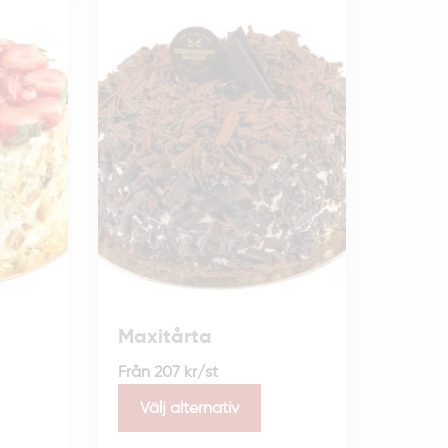
Maxitårta
Från
207
kr
/st
Välj alternativ