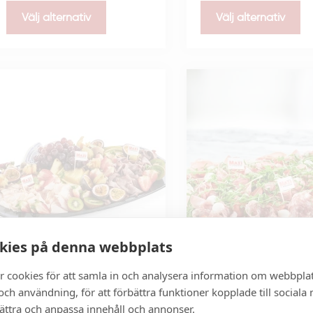
Välj alternativ
Välj alternativ
kies på denna webbplats
r cookies för att samla in och analysera information om webbpla
ch användning, för att förbättra funktioner kopplade till sociala
Exotisk buffé
Italiensk-tårta
bättra och anpassa innehåll och annonser.