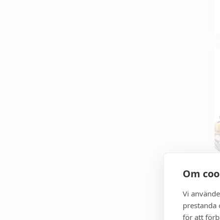
Om coo
Vi använde
prestanda o
för att för