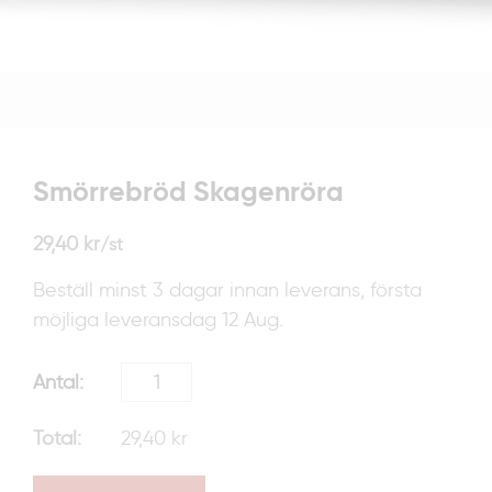
Smörrebröd Skagenröra
29,40
kr
/st
Beställ minst 3 dagar innan leverans, första
möjliga leveransdag 12 Aug.
29,40 kr