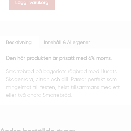
Lägg i varukorg
Beskrivning
Innehåll & Allergener
Den här produkten är prisatt med 6% moms.
Smörrebröd på bageriets rågbröd med Husets
Skagenröra, citron och dill. Passar perfekt som
mingelmat till festen, helst tillsammans med ett
eller två andra Smörrebröd.