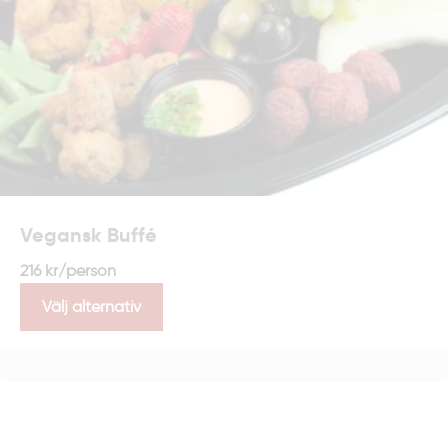
Vegansk Buffé
216
kr
/person
Välj alternativ