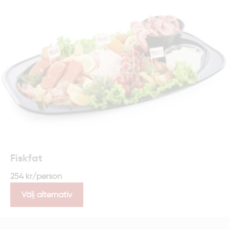
Fiskfat
254
kr
/person
Välj alternativ