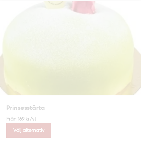
Prinsesstårta
Från
169
kr
/st
Välj alternativ