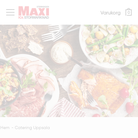
Varukorg
0
Hem
-
Catering Uppsala