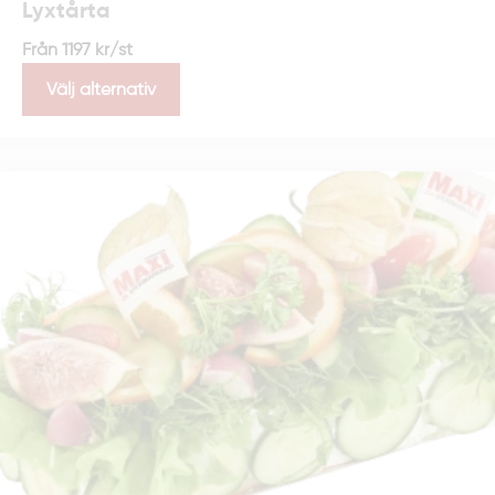
Lyxtårta
Från
1197
kr
/st
Välj alternativ