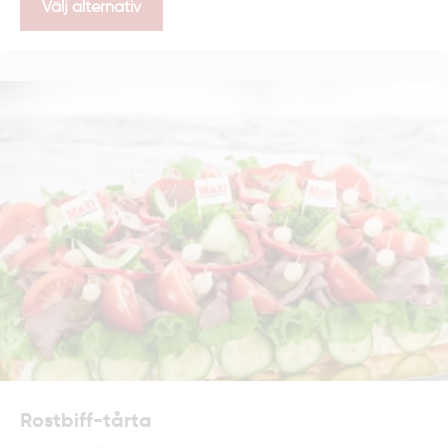
Välj alternativ
Rostbiff-tårta