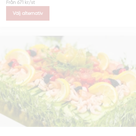
Från
671
kr
/st
Välj alternativ