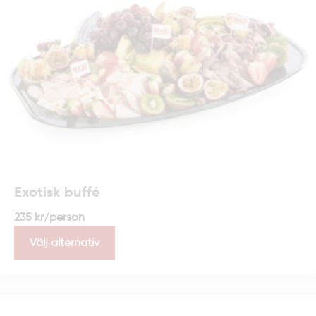
Exotisk buffé
235
kr
/person
Välj alternativ