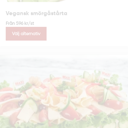
Vegansk smörgåstårta
Från
596
kr
/st
Välj alternativ