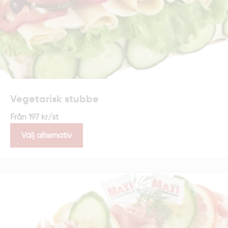
Vegetarisk stubbe
Från
197
kr
/st
Välj alternativ