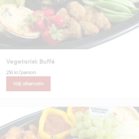
Vegetarisk Buffé
216
kr
/person
Välj alternativ