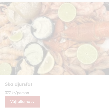
Skaldjursfat
377
kr
/person
Välj alternativ