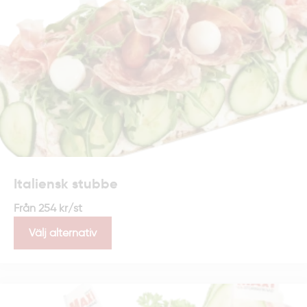
Italiensk stubbe
Från
254
kr
/st
Välj alternativ