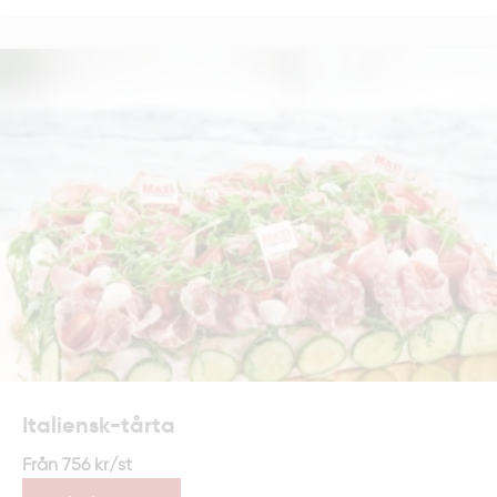
Italiensk-tårta
Från
756
kr
/st