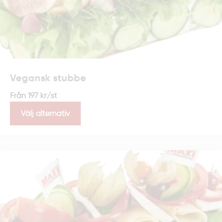
Vegansk stubbe
Från
197
kr
/st
Välj alternativ