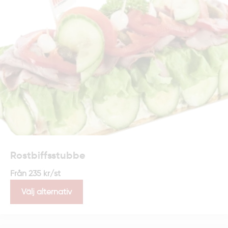
Rostbiffsstubbe
Från
235
kr
/st
Välj alternativ