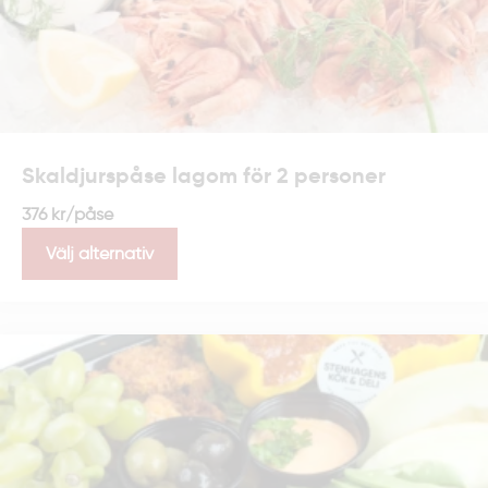
Skaldjurspåse lagom för 2 personer
376
kr
/påse
Välj alternativ