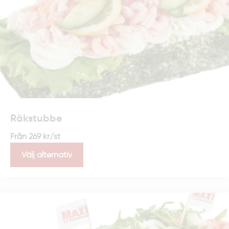
Räkstubbe
Från
269
kr
/st
Välj alternativ