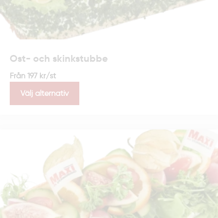
Ost- och skinkstubbe
Från
197
kr
/st
Välj alternativ