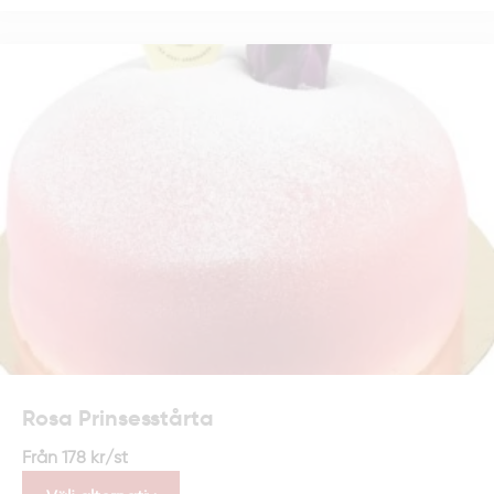
Rosa Prinsesstårta
Från
178
kr
/st