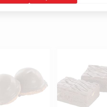
a havrebollar!