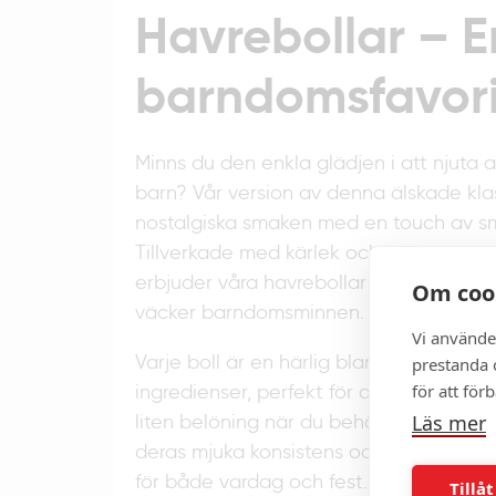
Havrebollar – E
barndomsfavori
Minns du den enkla glädjen i att njuta 
barn? Vår version av denna älskade kla
nostalgiska smaken med en touch av sm
Tillverkade med kärlek och noggrant ut
erbjuder våra havrebollar en underbar
Om coo
väcker barndomsminnen.
Vi använde
Varje boll är en härlig blandning av hav
prestanda o
för att för
ingredienser, perfekt för att stilla ditt 
Läs mer
liten belöning när du behöver en stund
deras mjuka konsistens och fylliga smak
för både vardag och fest. Unna dig en 
Tillåt