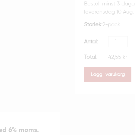
Beställ minst 3 daga
leveransdag 10 Aug.
Storlek:
2-pack
42,55 kr
Lägg i varukorg
med 6% moms.