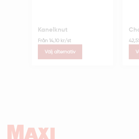
Kanelknut
Cho
Från
14,10
kr
/st
42,
Välj alternativ
V