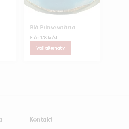
Blå Prinsesstårta
Från
178
kr
/st
Välj alternativ
a
Kontakt