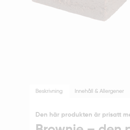
Beskrivning
Innehåll & Allergener
Den här produkten är prisatt 
Brownie – den 