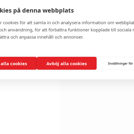
kies på denna webbplats
r cookies för att samla in och analysera information om webbpla
ch användning, för att förbättra funktioner kopplade till sociala
bättra och anpassa innehåll och annonser.
alla tillfällen. Vårt
 alla cookies
Avböj alla cookies
Inställningar för
ill
smörgåsar
och
 cateringtjänster