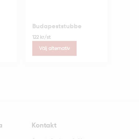
Budapeststubbe
122
kr
/st
Välj alternativ
a
Kontakt