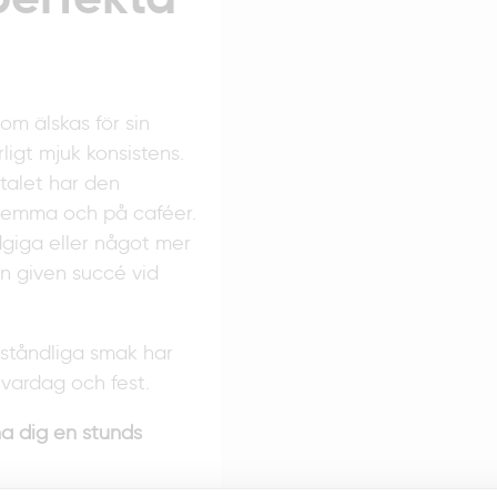
om älskas för sin
ligt mjuk konsistens.
-talet har den
e hemma och på caféer.
dgiga eller något mer
en given succé vid
ståndliga smak har
 vardag och fest.
a dig en stunds