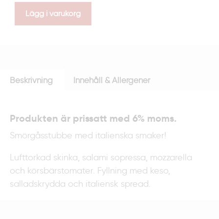
Lägg i varukorg
Beskrivning
Innehåll & Allergener
Produkten är prissatt med 6% moms.
Smörgåsstubbe med italienska smaker!
Lufttorkad skinka, salami sopressa, mozzarella
och körsbärstomater. Fyllning med keso,
salladskrydda och italiensk spread.