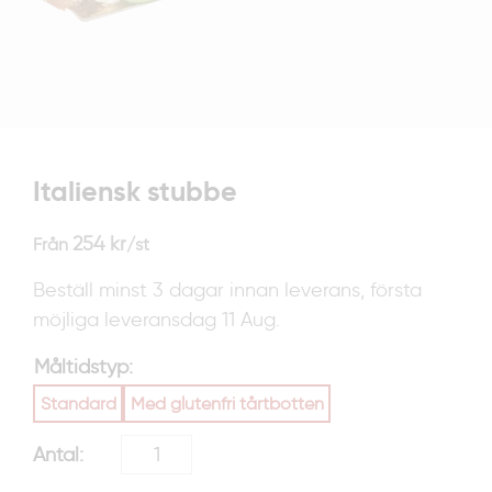
Italiensk stubbe
254
kr
Från
/st
Beställ minst 3 dagar innan leverans, första
möjliga leveransdag 11 Aug.
Måltidstyp
Standard
Med glutenfri tårtbotten