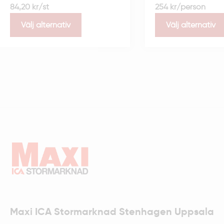
84,20
kr
/st
254
kr
/person
Välj alternativ
Välj alternativ
Maxi ICA Stormarknad Stenhagen Uppsala