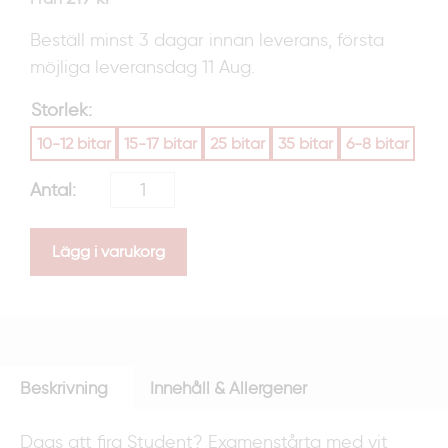
Beställ minst 3 dagar innan leverans, första
möjliga leveransdag 11 Aug.
Storlek
10-12 bitar
15-17 bitar
25 bitar
35 bitar
6-8 bitar
Lägg i varukorg
Beskrivning
Innehåll & Allergener
Dags att fira Student? Examenstårta med vit