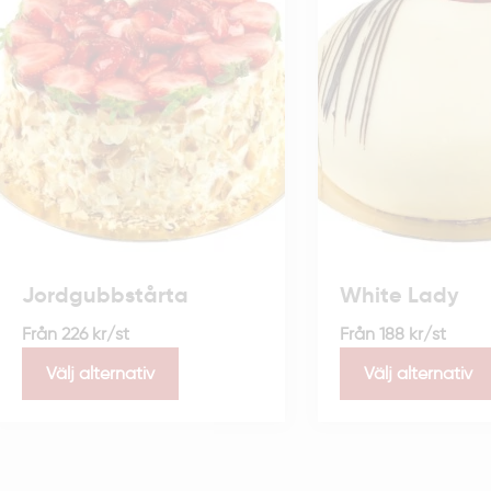
Jordgubbstårta
White Lady
Från
226
kr
/st
Från
188
kr
/st
Välj alternativ
Välj alternativ