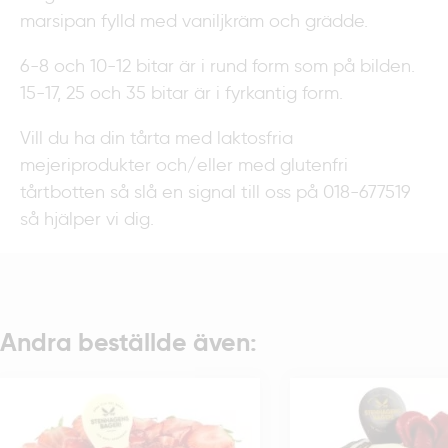
marsipan fylld med vaniljkräm och grädde.
6-8 och 10-12 bitar är i rund form som på bilden.
15-17, 25 och 35 bitar är i fyrkantig form.
Vill du ha din tårta med laktosfria
mejeriprodukter och/eller med glutenfri
tårtbotten så slå en signal till oss på 018-677519
så hjälper vi dig.
Andra beställde även: