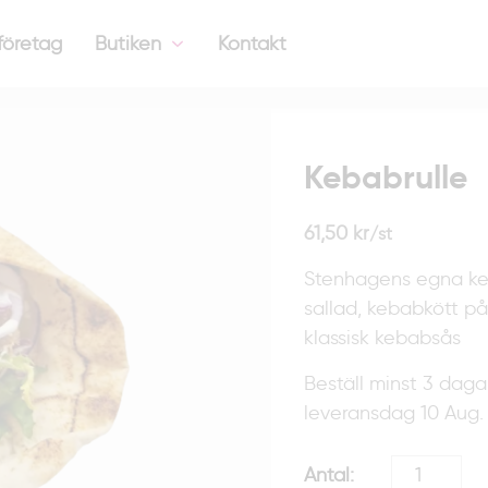
företag
Butiken
Kontakt
Kebabrulle
mängd
Kebabrulle
61,50
kr
/st
Stenhagens egna keb
sallad, kebabkött på 
klassisk kebabsås
Beställ minst 3 daga
leveransdag 10 Aug.