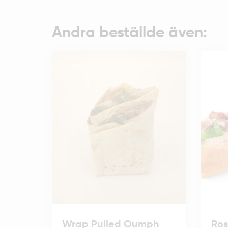
Andra beställde även:
Wrap Pulled Oumph
Ros