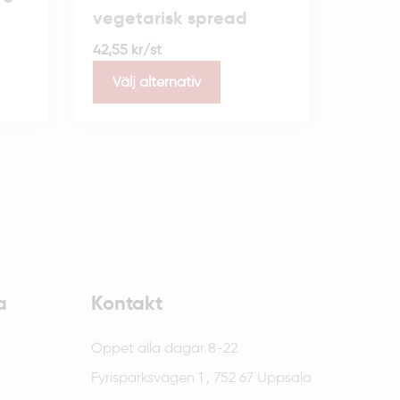
vegetarisk spread
42,55
kr
/st
Välj alternativ
a
Kontakt
Öppet alla dagar 8-22
Fyrisparksvägen 1 , 752 67 Uppsala