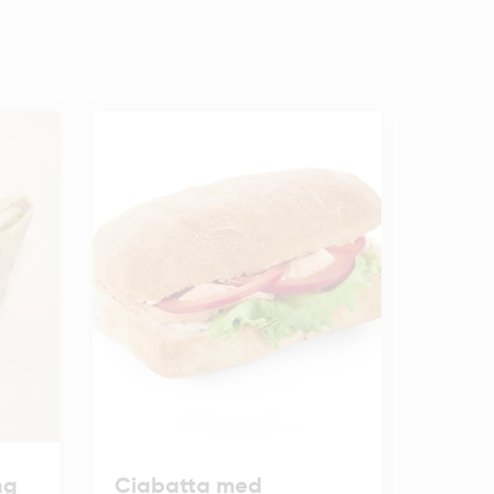
ng
Ciabatta med