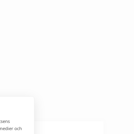
tsens
 medier och