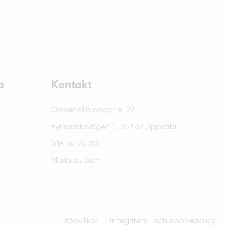
a
Kontakt
Öppet alla dagar 8-22
Fyrisparksvägen 1 , 752 67 Uppsala
018-67 75 00
Maila butiken
Köpvillkor
Integritets- och cookiepolicy