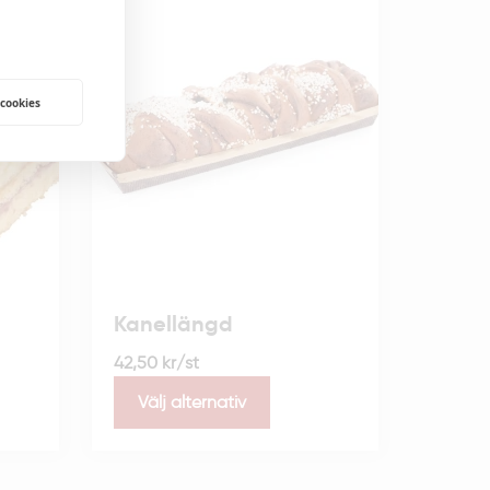
 cookies
Kanellängd
42,50
kr
/st
Välj alternativ