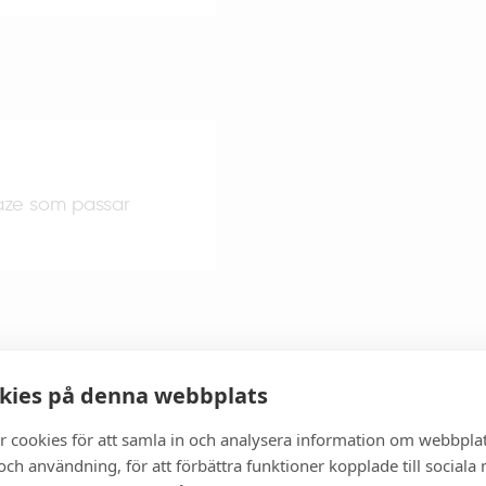
aze som passar
kies på denna webbplats
r cookies för att samla in och analysera information om webbpla
ch användning, för att förbättra funktioner kopplade till sociala