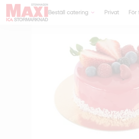
Hem
-
Övrigt
-
Röd Glazetårta Hallon/choklad
Beställ catering
Privat
För 