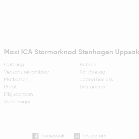
Maxi ICA Stormarknad Stenhagen Uppsal
Catering
Butiken
Veckans reklamblad
För företag
Matkassen
Jobba hos oss
Privat
Bli stammis
Erbjudanden
Avdelningar
Facebook
Instagram