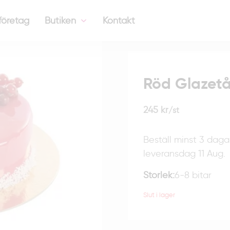
företag
Butiken
Kontakt
Röd Glazetå
245
kr
/st
Beställ minst 3 daga
leveransdag 11 Aug.
Storlek:
6-8 bitar
Slut i lager