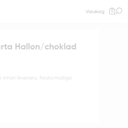
Varukorg
0
rta Hallon/choklad
r innan leverans, första möjliga