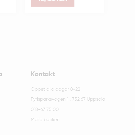
a
Kontakt
Öppet alla dagar 8-22
Fyrisparksvägen 1 , 752 67 Uppsala
018-67 75 00
Maila butiken