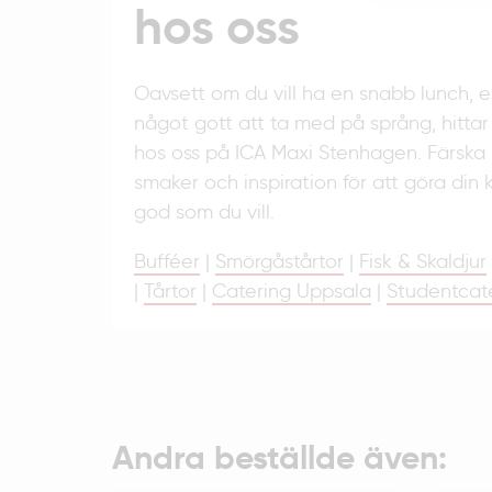
hos oss
Oavsett om du vill ha en snabb lunch, 
något gott att ta med på språng, hittar
hos oss på ICA Maxi Stenhagen. Färska 
smaker och inspiration för att göra din 
god som du vill.
Bufféer
|
Smörgåstårtor
|
Fisk & Skaldjur
|
Tårtor
|
Catering Uppsala
|
Studentcat
Andra beställde även: