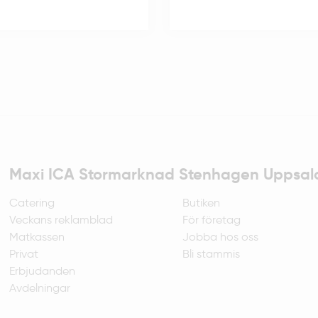
Maxi ICA Stormarknad Stenhagen Uppsal
Catering
Butiken
Veckans reklamblad
För företag
Matkassen
Jobba hos oss
Privat
Bli stammis
Erbjudanden
Avdelningar