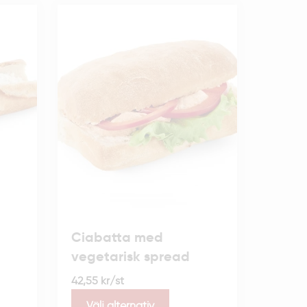
Ciabatta med
vegetarisk spread
42,55
kr
/st
Välj alternativ