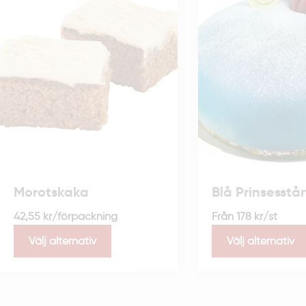
Morotskaka
Blå Prinsesstå
42,55
kr
/förpackning
Från
178
kr
/st
Välj alternativ
Välj alternativ