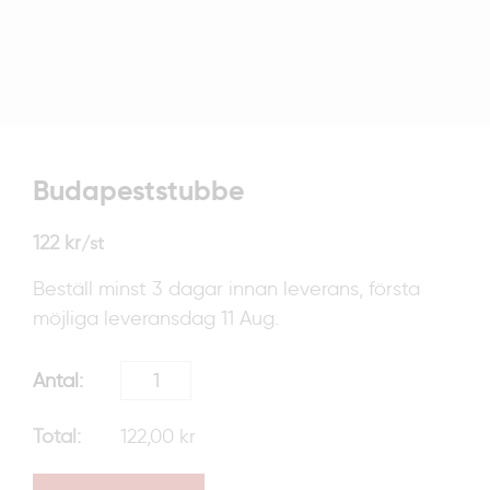
Budapeststubbe
122
kr
/st
Beställ minst 3 dagar innan leverans, första
möjliga leveransdag 11 Aug.
122,00 kr